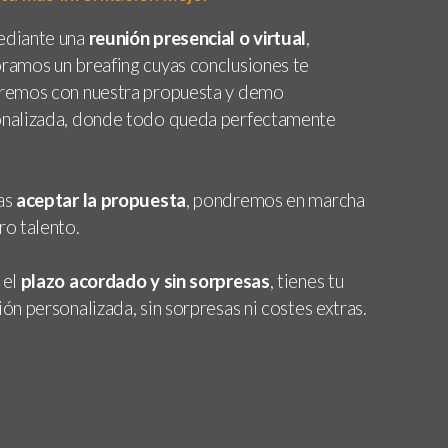
diante una
reunión presencial o virtual
,
ramos un breafing cuyas conclusiones te
remos con nuestra propuesta y demo
nalizada, donde todo queda perfectamente
.
as
aceptar la propuesta
, pondremos en marcha
ro talento.
 el
plazo acordado y sin sorpresas
, tienes tu
ión personalizada, sin sorpresas ni costes extras.