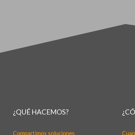
¿QUÉ HACEMOS?
¿C
Compartimos soluciones
Cuan