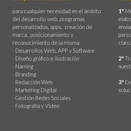
para cualquier necesidad en el ámbito
1º
Me
del desarrollo web, programas
elabo
personalizados, apps, creación de
envia
marca, posicionamiento y
perso
reconocimiento de la misma:
claro
· Desarrollos Web, APP y Software
· Diseño gráfico e ilustración
2º
Tr
· Naming
nuest
· Branding
· Redacción Web
3º
En
· Marketing Digital
soluc
· Gestión Redes Sociales
· Fotografía y Vídeo