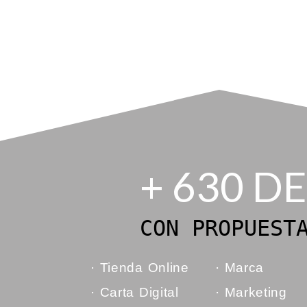
+ 630 D
CON PROPUEST
· Tienda Online
· Marca
· Carta Digital
· Marketing