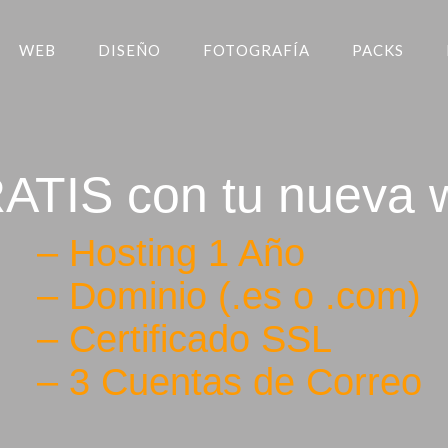
WEB
DISEÑO
FOTOGRAFÍA
PACKS
ATIS con tu nueva 
– Hosting 1 Año
– Dominio (.es o .com)
– Certificado SSL
– 3 Cuentas de Correo