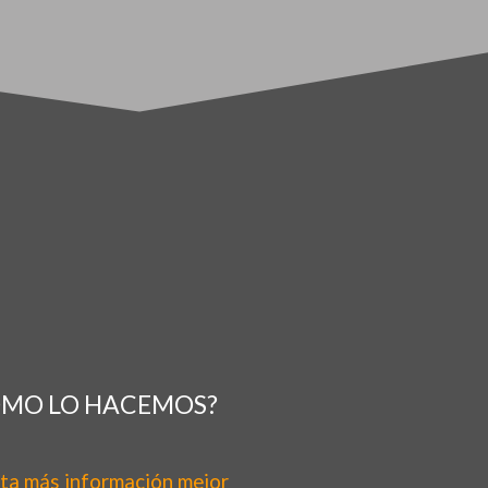
ÓMO LO HACEMOS?
ta más información mejor