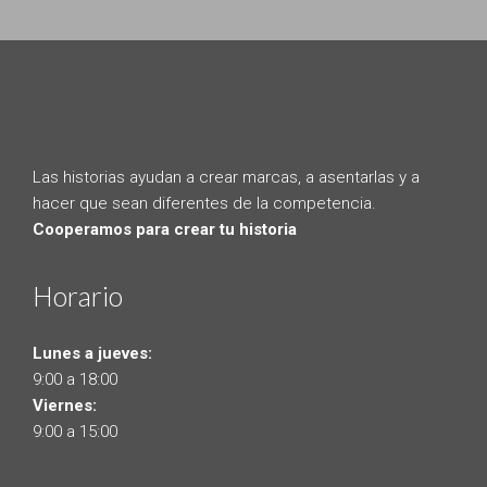
Las historias ayudan a crear marcas, a asentarlas y a
hacer que sean diferentes de la competencia.
Cooperamos para crear tu historia
Horario
Lunes a jueves:
9:00 a 18:00
Viernes:
9:00 a 15:00