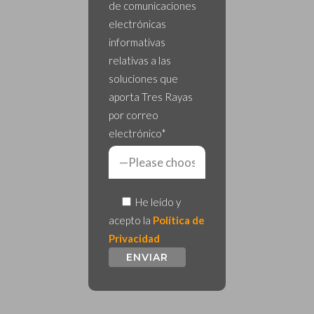
de comunicaciones
electrónicas
informativas
relativas a las
soluciones que
aporta Tres Rayas
por correo
electrónico*
He leído y
acepto la
Política de
Privacidad