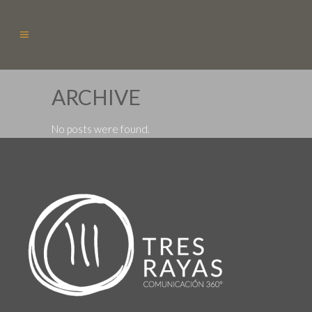
ARCHIVE
No posts were found.