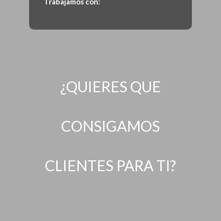
Trabajamos con:
¿QUIERES QUE
CONSIGAMOS
CLIENTES PARA TI?