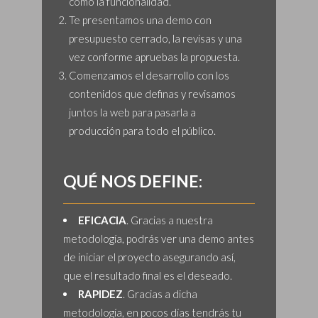
como la funcionalidad.
Te presentamos una demo con
presupuesto cerrado, la revisas y una
vez conforme apruebas la propuesta.
Comenzamos el desarrollo con los
contenidos que definas y revisamos
juntos la web para pasarla a
producción para todo el público.
QUÉ NOS DEFINE:
EFICACIA
. Gracias a nuestra
metodología, podrás ver una demo antes
de iniciar el proyecto asegurando así,
que el resultado final es el deseado.
RAPIDEZ
. Gracias a dicha
metodología, en pocos días tendrás tu