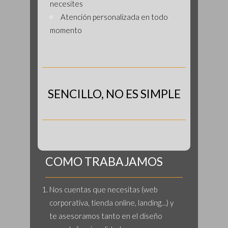
necesites
Atención personalizada en todo
momento
SENCILLO, NO ES SIMPLE
COMO TRABAJAMOS
Nos cuentas que necesitas (web
corporativa, tienda online, landing…) y
te asesoramos tanto en el diseño