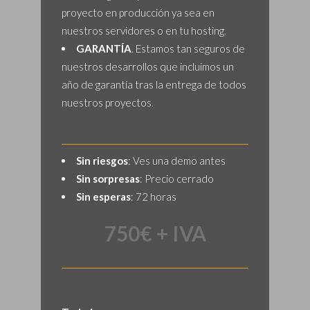
proyecto en producción ya sea en
nuestros servidores o en tu hosting.
GARANTÍA
. Estamos tan seguros de
nuestros desarrollos que incluimos un
año de garantía tras la entrega de todos
nuestros proyectos.
Sin riesgos
: Ves una demo antes
Sin sorpresas
: Precio cerrado
Sin esperas
: 72 horas
750€ + IVA