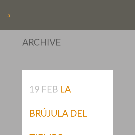
ARCHIVE
19 FEB
LA
BRÚJULA DEL