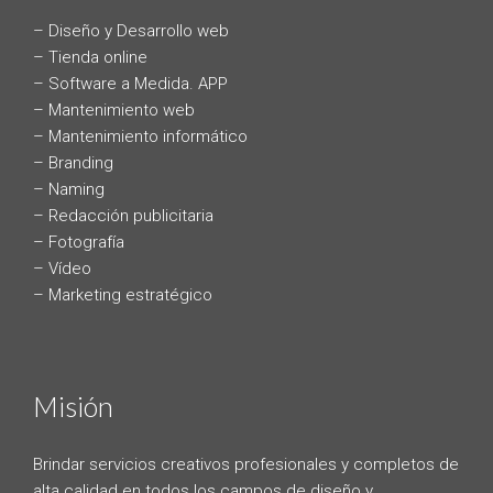
– Diseño y Desarrollo web
– Tienda online
– Software a Medida. APP
– Mantenimiento web
– Mantenimiento informático
– Branding
– Naming
– Redacción publicitaria
– Fotografía
– Vídeo
– Marketing estratégico
Misión
Brindar servicios creativos profesionales y completos de
alta calidad en todos los campos de diseño y