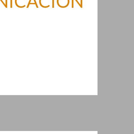
NICACIÓN
cemos soluciones para autónomos, pymes y