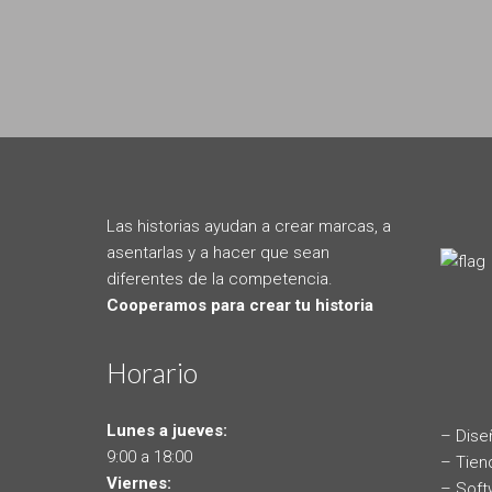
Las historias ayudan a crear marcas, a
asentarlas y a hacer que sean
diferentes de la competencia.
Cooperamos para crear tu historia
Horario
Lunes a jueves:
– Dise
9:00 a 18:00
– Tien
Viernes:
– Soft